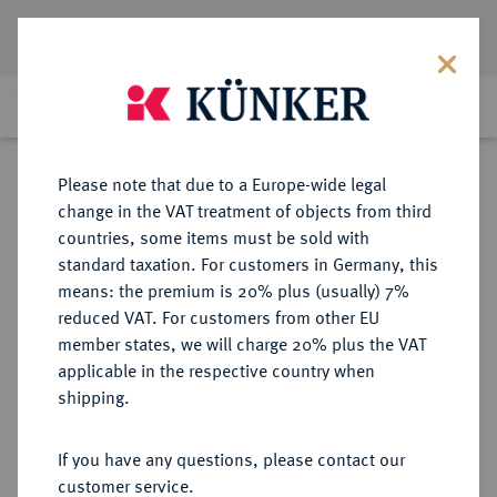
Lot 8574
Previous lot
Next lot
Return to list view
Please note that due to a Europe-wide legal
change in the VAT treatment of objects from third
countries, some items must be sold with
Lot 8574
standard taxation. For customers in Germany, this
eLive Premium Auction 356
·
means: the premium is 20% plus (usually) 7%
Finished
13 Oct 2021
reduced VAT. For customers from other EU
member states, we will charge 20% plus the VAT
LIEBE UND SEXUALITÄT
applicable in the respective country when
Liebespaar.
shipping.
Bronzemedaille 1906,
If you have any questions, please contact our
customer service.
Sold