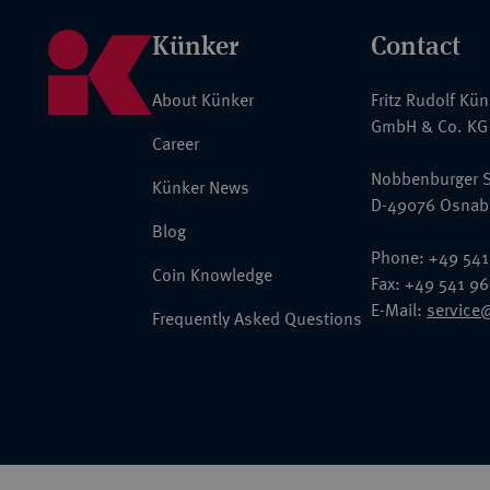
Künker
Contact
About Künker
Fritz Rudolf Kü
GmbH & Co. KG
Career
Nobbenburger S
Künker News
D-49076 Osnab
Blog
Phone: +49 541
Coin Knowledge
Fax: +49 541 9
E-Mail:
service
Frequently Asked Questions