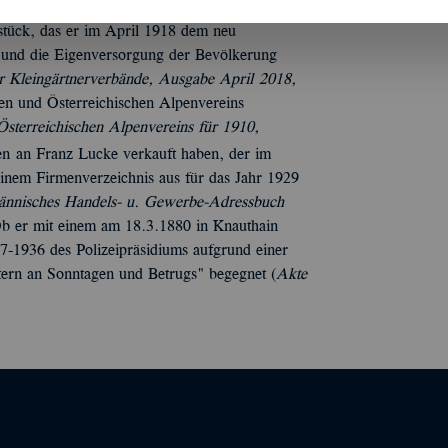
okument Leipzig, Stadt, Objekt-Nr.
dstück, das er im April 1918 dem neu
t und die Eigenversorgung der Bevölkerung
ger Kleingärtnerverbände, Ausgabe April 2018,
chen und Österreichischen Alpenvereins
Österreichischen Alpenvereins für 1910,
en an Franz Lucke verkauft haben, der im
inem Firmenverzeichnis aus für das Jahr 1929
nnisches Handels- u. Gewerbe-Adressbuch
Ob er mit einem am 18.3.1880 in Knauthain
07-1936 des Polizeipräsidiums aufgrund einer
ern an Sonntagen und Betrugs" begegnet (
Akte