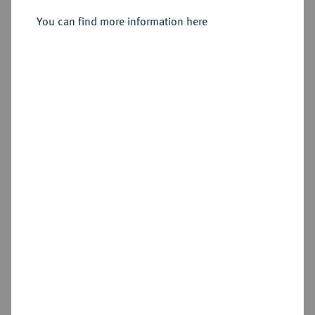
You can find more information here
Estimated price : €10