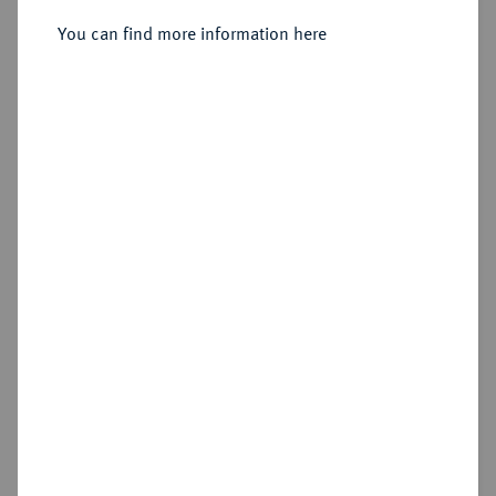
You can find more information here
Estimated price : €10
Hammer price
€125
Add lot