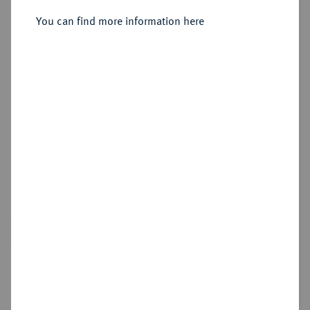
You can find more information here
Estimated price : €10