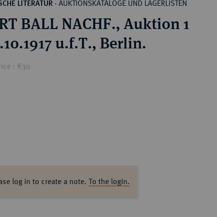
AUKTIONSKATALOGE UND LAGERLISTEN
CHE LITERATUR
·
T BALL NACHF., Auktion 1
10.1917 u.f.T., Berlin.
ice : €30
ase log in to create a note.
To the login.