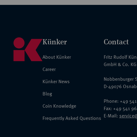
Künker
Contact
About Künker
Fritz Rudolf Kü
GmbH & Co. KG
Career
Nobbenburger S
Künker News
D-49076 Osnab
Blog
Phone: +49 541
Coin Knowledge
Fax: +49 541 9
E-Mail:
service
Frequently Asked Questions