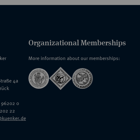
Organizational Memberships
nker
More information about our memberships:
traße 4a
rück
 96202 0
6202 22
@kuenker.de