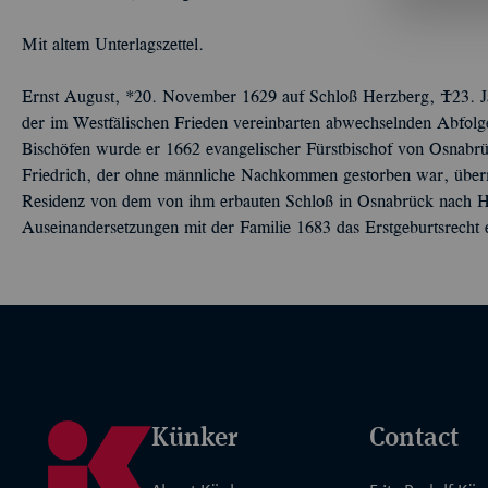
Mit altem Unterlagszettel.
Ernst August, *20. November 1629 auf Schloß Herzberg, Ó23. 
der im Westfälischen Frieden vereinbarten abwechselnden Abfolge
Bischöfen wurde er 1662 evangelischer Fürstbischof von Osnabr
Friedrich, der ohne männliche Nachkommen gestorben war, übern
Residenz von dem von ihm erbauten Schloß in Osnabrück nach Ha
Auseinandersetzungen mit der Familie 1683 das Erstgeburtsrecht 
Künker
Contact