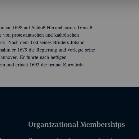
Januar 1698 auf Schloß Herrenhausen. Gemäß
 von protestantischen und katholischen
ück. Nach dem Tod seines Bruders Johann
ahm er 1679 die Regierung und verlegte seine
nnover. Er führte nach heftigen
ein und erhielt 1692 die neunte Kurwürde.
Organizational Memberships