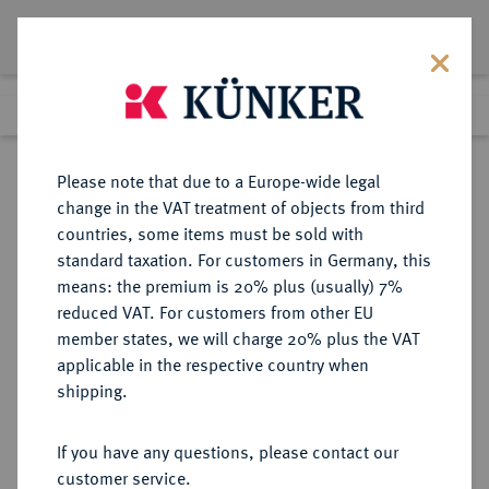
Lot 567
Previous lot
Next lot
Return to list view
Please note that due to a Europe-wide legal
change in the VAT treatment of objects from third
countries, some items must be sold with
Lot 567
standard taxation. For customers in Germany, this
Auction 361
·
means: the premium is 20% plus (usually) 7%
Finished
21 Mar 2022
reduced VAT. For customers from other EU
member states, we will charge 20% plus the VAT
applicable in the respective country when
BRAUNSCHWEIG UND
DEUTSCHE MÜNZEN UND MEDAILLEN
·
shipping.
LÜNEBURG
BRAUNSCHWEIG-CALENBERG-
If you have any questions, please contact our
HANNOVER, AB 1692
customer service.