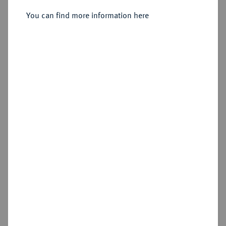
You can find more information here
Estimated price : €50
Hammer price
€100
Add lot