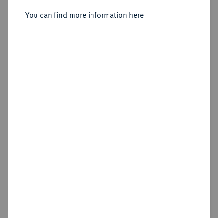
6 Dukaten 1593.
You can find more information here
Sold