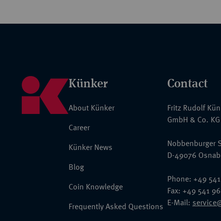
Künker
Contact
About Künker
Fritz Rudolf Kü
GmbH & Co. KG
Career
Nobbenburger S
Künker News
D-49076 Osnab
Blog
Phone: +49 541
Coin Knowledge
Fax: +49 541 9
E-Mail:
service
Frequently Asked Questions