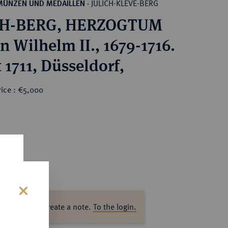
JÜLICH-KLEVE-BERG
MÜNZEN UND MEDAILLEN
·
CH-BERG, HERZOGTUM
n Wilhelm II., 1679-1716.
 1711, Düsseldorf,
rice : €5,000
s
ase log in to create a note.
To the login.