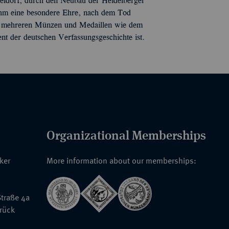
eldorf, durch den Neubau der Heidelberger
ihm eine besondere Ehre, nach dem Tod
 mit mehreren Münzen und Medaillen wie dem
t der deutschen Verfassungsgeschichte ist.
Organizational Memberships
nker
More information about our memberships:
traße 4a
rück