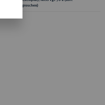
Guldengroschen)