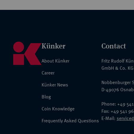
Künker
Contact
About Künker
Fritz Rudolf Kü
GmbH & Co. KG
Career
Nobbenburger S
Künker News
D-49076 Osnab
Blog
Phone: +49 541
Coin Knowledge
Fax: +49 541 9
E-Mail:
service
Frequently Asked Questions