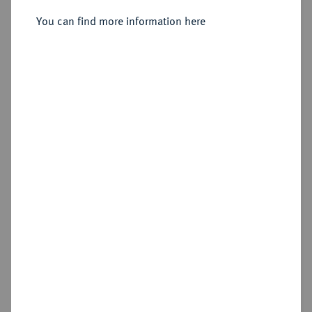
You can find more information here
Estimated price : €150
Hammer price
€230
Cookie note
Add lot