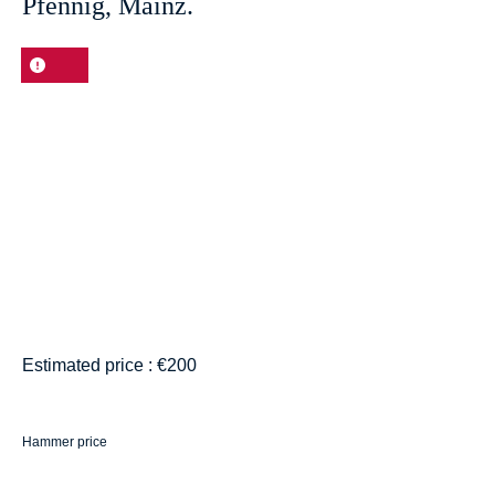
Pfennig, Mainz.
Sold
Estimated price : €200
Hammer price
€420