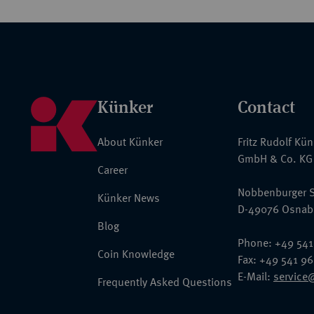
Künker
Contact
About Künker
Fritz Rudolf Kü
GmbH & Co. KG
Career
Nobbenburger S
Künker News
D-49076 Osnab
Blog
Phone: +49 541
Coin Knowledge
Fax: +49 541 9
E-Mail:
service
Frequently Asked Questions