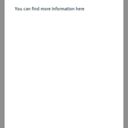
You can find more information here
Estimated price : €2,000