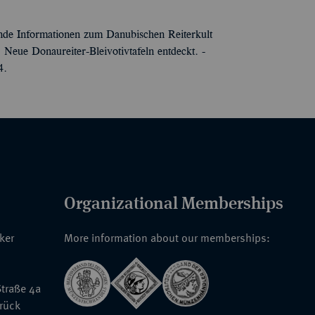
ende Informationen zum Danubischen Reiterkult
: Neue Donaureiter-Bleivotivtafeln entdeckt. -
4.
Organizational Memberships
nker
More information about our memberships:
traße 4a
rück