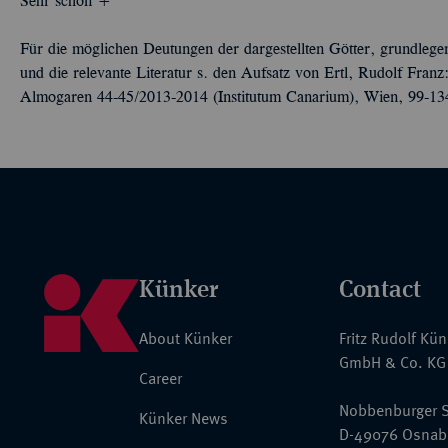
Sehr schön +
Für die möglichen Deutungen der dargestellten Götter, grundleg
und die relevante Literatur s. den Aufsatz von Ertl, Rudolf Franz
Almogaren 44-45/2013-2014 (Institutum Canarium), Wien, 99-13
Künker
Contact
About Künker
Fritz Rudolf Kü
GmbH & Co. KG
Career
Nobbenburger S
Künker News
D-49076 Osnab