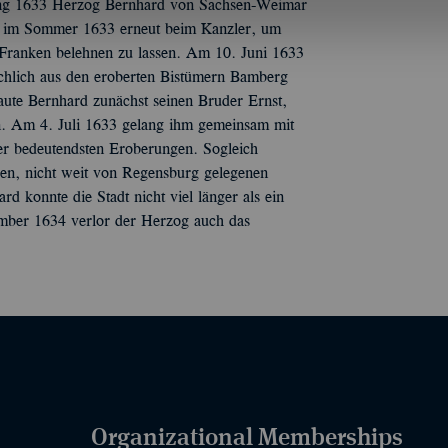
ang 1633 Herzog Bernhard von Sachsen-Weimar
og im Sommer 1633 erneut beim Kanzler, um
 Franken belehnen zu lassen. Am 10. Juni 1633
ächlich aus den eroberten Bistümern Bamberg
te Bernhard zunächst seinen Bruder Ernst,
n. Am 4. Juli 1633 gelang ihm gemeinsam mit
er bedeutendsten Eroberungen. Sogleich
uen, nicht weit von Regensburg gelegenen
 konnte die Stadt nicht viel länger als ein
ember 1634 verlor der Herzog auch das
Organizational Memberships