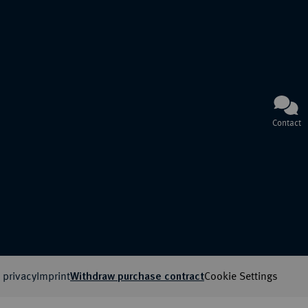
Contact
 privacy
Imprint
Cookie Settings
Withdraw purchase contract