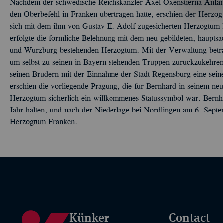
Nachdem der schwedische Reichskanzler Axel Oxenstierna Anf
den Oberbefehl in Franken übertragen hatte, erschien der Herz
sich mit dem ihm von Gustav II. Adolf zugesicherten Herzogtum
erfolgte die förmliche Belehnung mit dem neu gebildeten, haupts
und Würzburg bestehenden Herzogtum. Mit der Verwaltung betrau
um selbst zu seinen in Bayern stehenden Truppen zurückzukehre
seinen Brüdern mit der Einnahme der Stadt Regensburg eine sein
erschien die vorliegende Prägung, die für Bernhard in seinem ne
Herzogtum sicherlich ein willkommenes Statussymbol war. Bernhard
Jahr halten, und nach der Niederlage bei Nördlingen am 6. Sept
Herzogtum Franken.
Künker
Contact