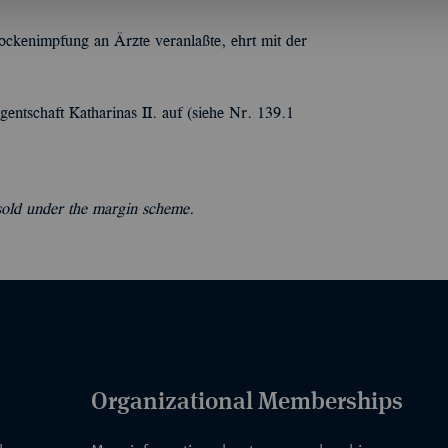
ockenimpfung an Ärzte veranlaßte, ehrt mit der
entschaft Katharinas II. auf (siehe Nr. 139.1
 sold under the margin scheme.
Organizational Memberships