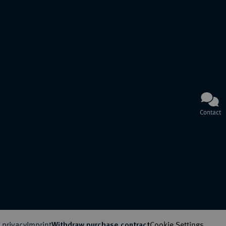
Contact
 privacy
Imprint
Cookie Settings
Withdraw purchase contract