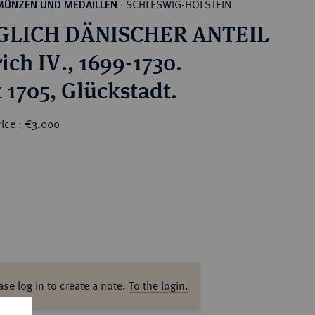
SCHLESWIG-HOLSTEIN
MÜNZEN UND MEDAILLEN
·
GLICH DÄNISCHER ANTEIL
ich IV., 1699-1730.
 1705, Glückstadt.
rice : €3,000
ase log in to create a note.
To the login.