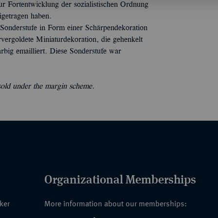
 zur Fortentwicklung der sozialistischen Ordnung
igetragen haben.
Sonderstufe in Form einer Schärpendekoration
vergoldete Miniaturdekoration, die gehenkelt
rbig emailliert. Diese Sonderstufe war
 sold under the margin scheme.
Organizational Memberships
nker
More information about our memberships: