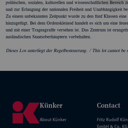
politischen, sozialen, kulturellen und wissenschaftlichen Bereich
und zur Erlangung der nationalen Freiheit und Unabhängigkeit be
Zu einem unbekannten Zeitpunkt wurde zu den fünf Klassen eine 
hinzugefügt. Bei dem Ordenskleinod handelt es sich um eine feuer
und mit einer Trageagraffe versehen ist. Das Zentrum ist orangefa
ausländischen Staatsoberhäuptern vorbehalten.
Dieses Los unterliegt der Regelbesteuerung. /
This lot cannot be
Künker
Contact
About Künker
Fritz Rudolf Kü
GmbH & Co. KG