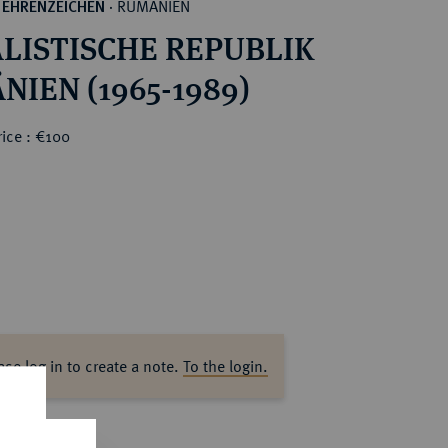
RUMÄNIEN
 EHRENZEICHEN
·
ALISTISCHE REPUBLIK
IEN (1965-1989)
ice : €100
ase log in to create a note.
To the login.