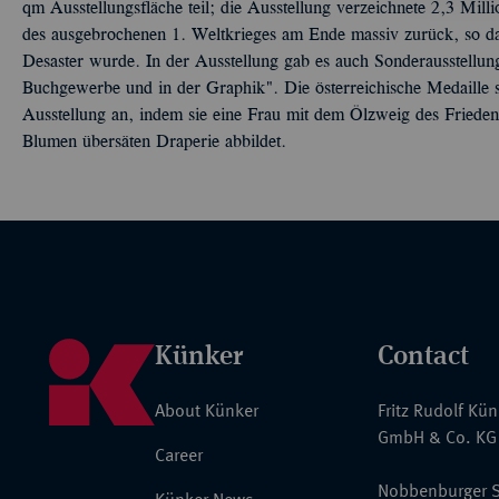
qm Ausstellungsfläche teil; die Ausstellung verzeichnete 2,3 Mi
des ausgebrochenen 1. Weltkrieges am Ende massiv zurück, so das
Desaster wurde. In der Ausstellung gab es auch Sonderausstellu
Buchgewerbe und in der Graphik". Die österreichische Medaille s
Ausstellung an, indem sie eine Frau mit dem Ölzweig des Friede
Blumen übersäten Draperie abbildet.
Künker
Contact
About Künker
Fritz Rudolf Kü
GmbH & Co. KG
Career
Nobbenburger S