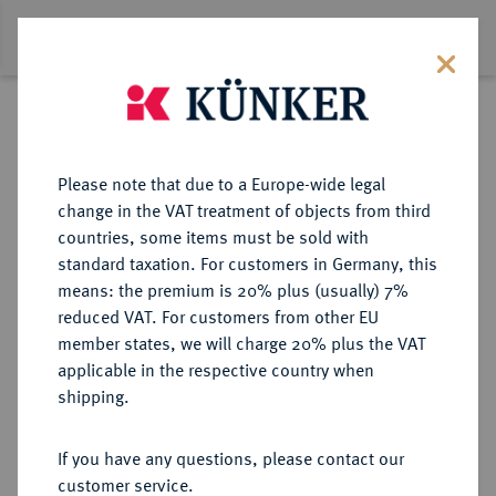
Finished auctions
Please note that due to a Europe-wide legal
change in the VAT treatment of objects from third
The Preussag Collection, Part I
countries, some items must be sold with
standard taxation. For customers in Germany, this
544 items
means: the premium is 20% plus (usually) 7%
reduced VAT. For customers from other EU
FILTER
member states, we will charge 20% plus the VAT
applicable in the respective country when
shipping.
If you have any questions, please contact our
customer service.