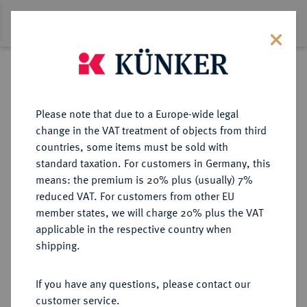
Finished auctions
Please note that due to a Europe-wide legal
change in the VAT treatment of objects from third
Auction 201
countries, some items must be sold with
standard taxation. For customers in Germany, this
Numismatic Rarities
means: the premium is 20% plus (usually) 7%
806 items
reduced VAT. For customers from other EU
member states, we will charge 20% plus the VAT
FILTER
applicable in the respective country when
shipping.
If you have any questions, please contact our
customer service.