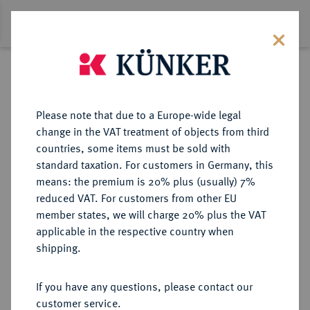
Finished auctions
Please note that due to a Europe-wide legal
change in the VAT treatment of objects from third
Auction 135
countries, some items must be sold with
standard taxation. For customers in Germany, this
Goldprägungen | Silesia in Nummis - Die
means: the premium is 20% plus (usually) 7%
Schlesiensammlung Klaus Propp | Russische Münzen und
reduced VAT. For customers from other EU
Medaillen
member states, we will charge 20% plus the VAT
638 items
applicable in the respective country when
shipping.
FILTER
If you have any questions, please contact our
customer service.