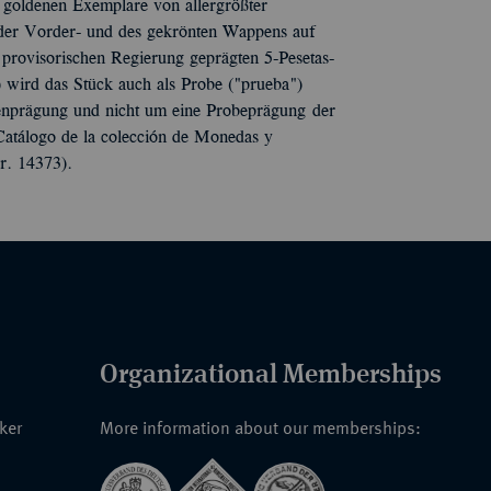
 goldenen Exemplare von allergrößter
f der Vorder- und des gekrönten Wappens auf
 provisorischen Regierung geprägten 5-Pesetas-
) wird das Stück auch als Probe ("prueba")
llenprägung und nicht um eine Probeprägung der
Catálogo de la colección de Monedas y
r. 14373).
Organizational Memberships
nker
More information about our memberships: